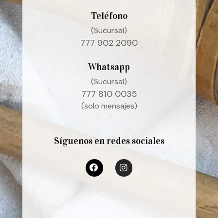
Teléfono
(Sucursal)
777 902 2090
Whatsapp
(Sucursal)
777 810 0035
(solo mensajes)
Síguenos en redes sociales